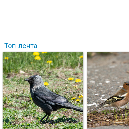
Топ-лента