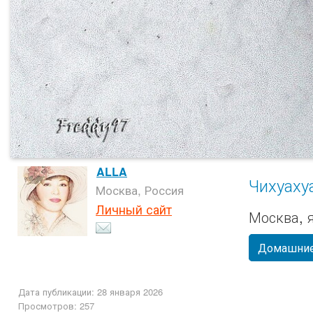
ALLA
Чихуаху
Москва, Россия
Личный сайт
Москва, 
Домашние
Дата публикации: 28 января 2026
Просмотров: 257