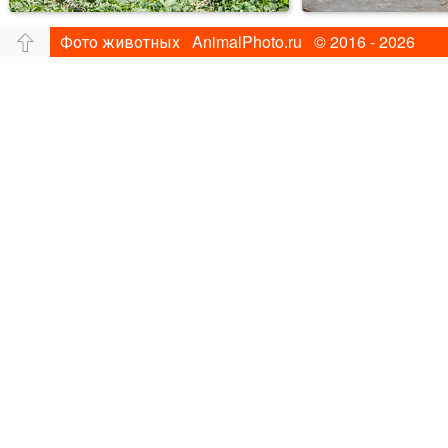
Фото животных AnimalPhoto.ru © 2016 - 2026