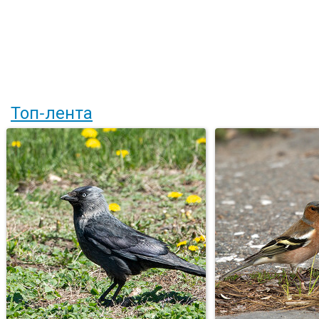
Топ-лента