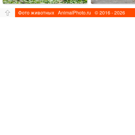
Фото животных AnimalPhoto.ru © 2016 - 2026