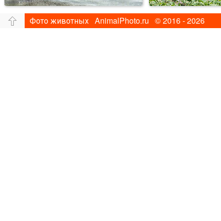
Фото животных AnimalPhoto.ru © 2016 - 2026