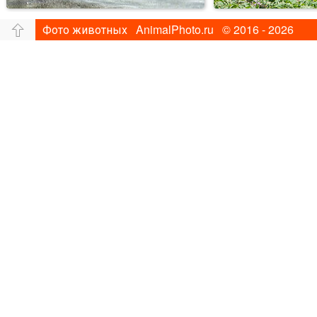
Фото животных AnimalPhoto.ru © 2016 - 2026