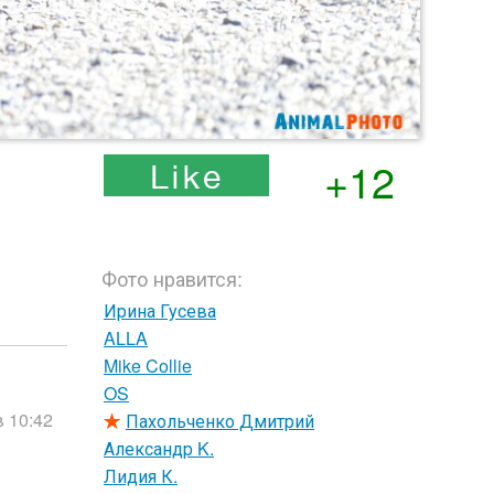
+12
Фото нравится:
Ирина Гусева
ALLA
Mike Collie
OS
в 10:42
Пахольченко Дмитрий
Александр K.
Лидия К.