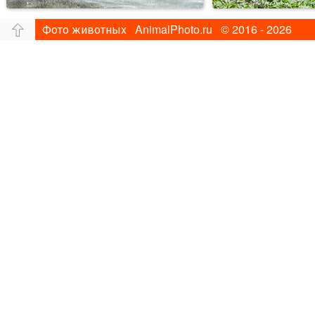
Фото животных AnimalPhoto.ru © 2016 - 2026