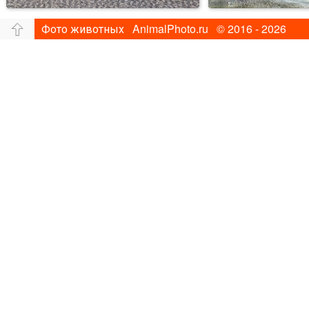
Фото животных AnimalPhoto.ru © 2016 - 2026