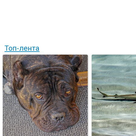
Топ-лента