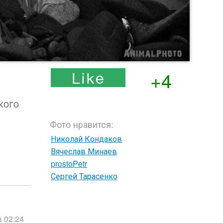
+4
кого
Фото нравится:
Николай Кондаков
Вячеслав Минаев
prostoPetr
Сергей Тарасенко
в 02:24