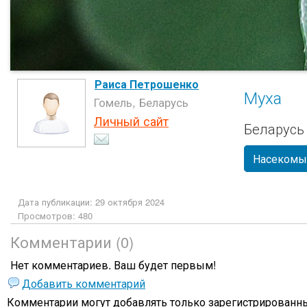
Раиса Петрошенко
Муха
Гомель, Беларусь
Личный сайт
Беларусь
Насекомы
Дата публикации: 29 октября 2024
Просмотров: 480
Комментарии (0)
Нет комментариев. Ваш будет первым!
Добавить комментарий
Комментарии могут добавлять только
зарегистрированны