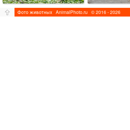
Фото животных AnimalPhoto.ru © 2016 - 2026