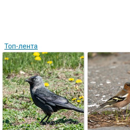
Топ-лента