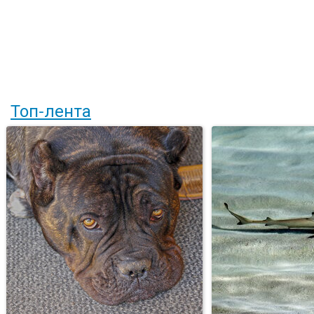
Топ-лента