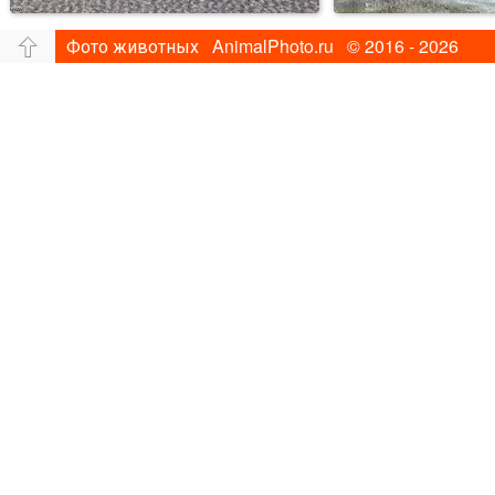
Фото животных AnimalPhoto.ru © 2016 - 2026