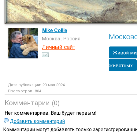
Mike Collie
Московс
Москва, Россия
Личный сайт
Живой ми
животных
Дата публикации: 20 мая 2024
Просмотров: 804
Комментарии (0)
Нет комментариев. Ваш будет первым!
Добавить комментарий
Комментарии могут добавлять только
зарегистрированны