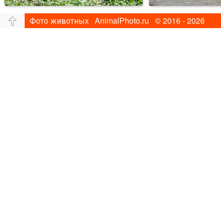
Фото животных AnimalPhoto.ru © 2016 - 2026