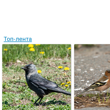
Топ-лента