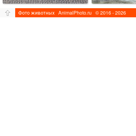
Фото животных AnimalPhoto.ru © 2016 - 2026