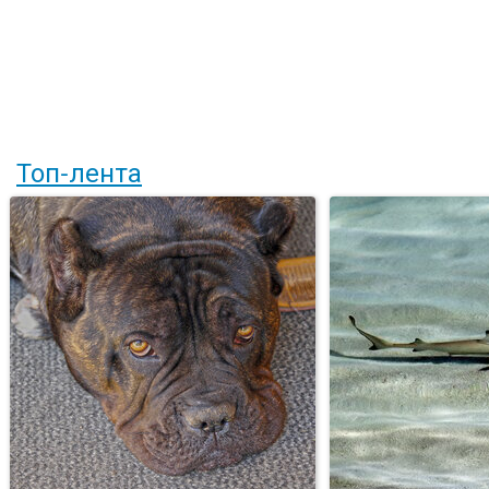
Топ-лента