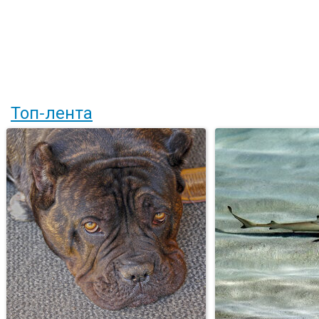
Топ-лента