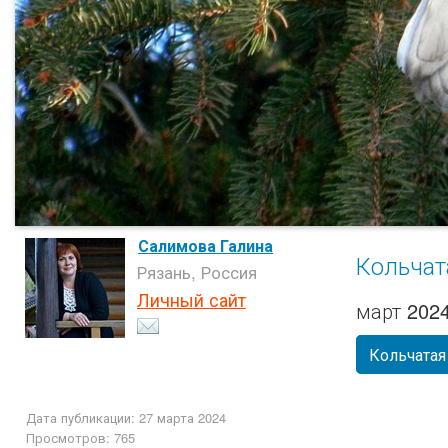
Салимова Галина
Кольчат
Рязань, Россия
Личный сайт
март 2024
Кольчатая
Дата публикации: 27 марта 2024
Просмотров: 765