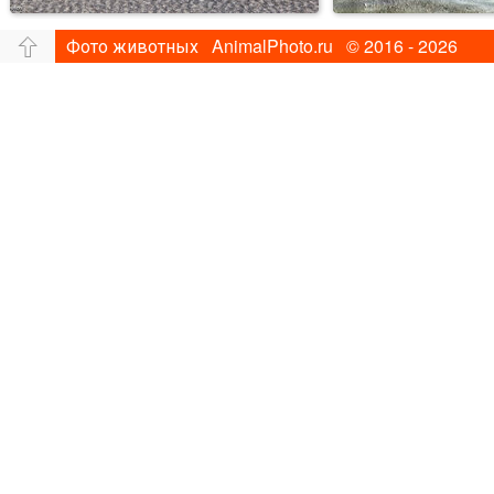
Фото животных AnimalPhoto.ru © 2016 - 2026