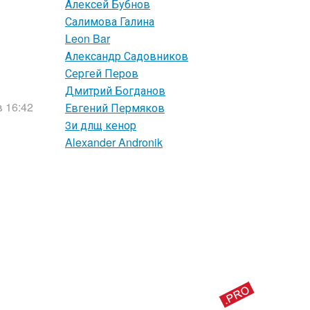
Алексей Бубнов
Салимова Галина
Leon Bar
Александр Садовников
Сергей Перов
Дмитрий Богданов
 16:42
Евгений Пермяков
3и длщ кенор
Alexander Andronik