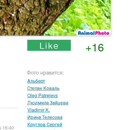
+16
Фото нравится:
Альберт
Степан Коваль
Oleg Patrejevs
Людмила Зайцева
Vladimir K.
Ирина Телесова
Круглов Сергей
 16:40