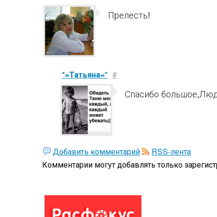
Прелесть!
*=Татьяна=*
#
Спасибо большое,Люд
Добавить комментарий
RSS-лента
Комментарии могут добавлять только
зарегис