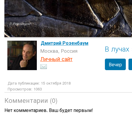
Дмитрий Розенбаум
В лучах
Москва, Россия
Личный сайт
Вечер
Дата публикации: 15 октября 2018
Просмотров: 1063
Комментарии (0)
Нет комментариев. Ваш будет первым!