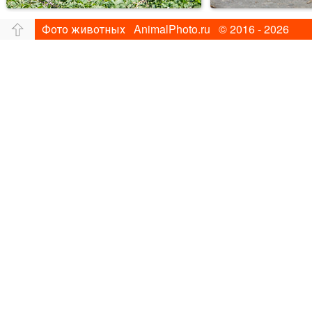
Фото животных AnimalPhoto.ru © 2016 - 2026