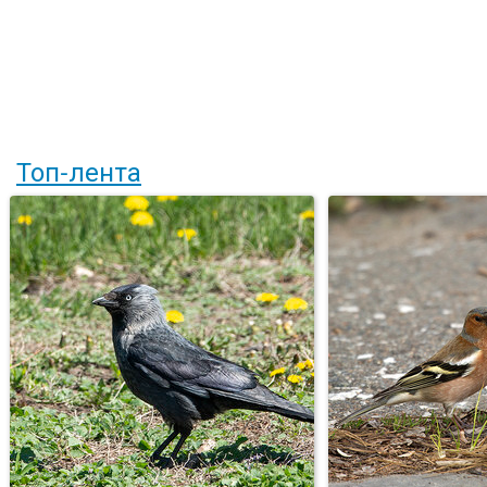
Топ-лента