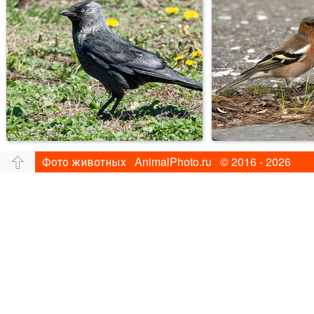
Фото животных AnimalPhoto.ru © 2016 - 2026