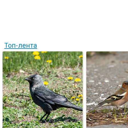
Топ-лента