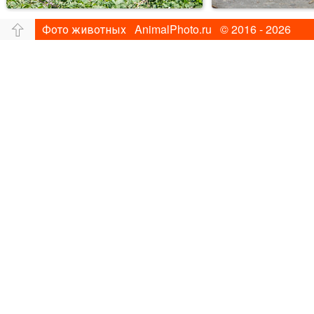
Фото животных AnimalPhoto.ru © 2016 - 2026