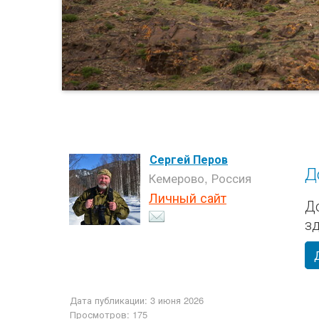
Сергей Перов
Д
Кемерово, Россия
Личный сайт
Д
з
Дата публикации: 3 июня 2026
Просмотров: 175