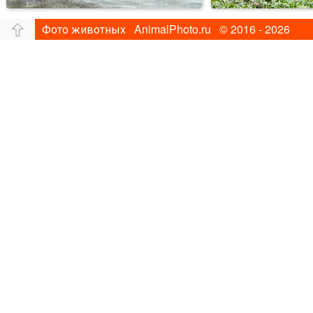
Фото животных AnimalPhoto.ru © 2016 - 2026