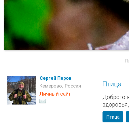
П
Сергей Перов
Птица
Кемерово, Россия
Личный сайт
Доброго 
здоровья
Птица