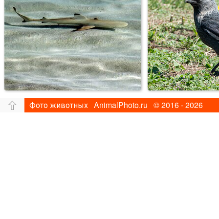
Фото животных AnimalPhoto.ru © 2016 - 2026