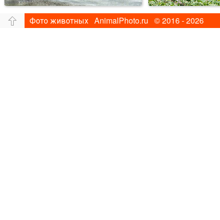
Фото животных AnimalPhoto.ru © 2016 - 2026