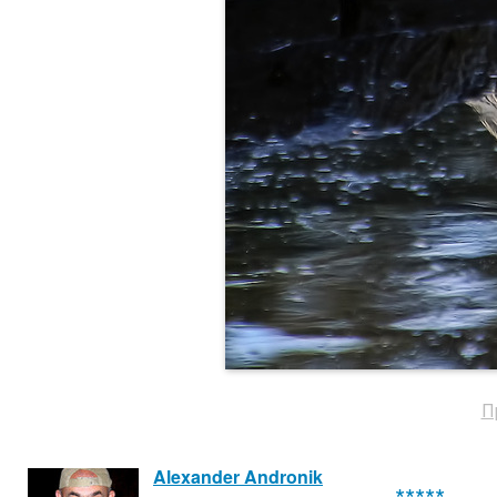
П
Alexander Andronik