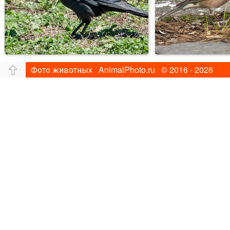
Фото животных AnimalPhoto.ru © 2016 - 2026