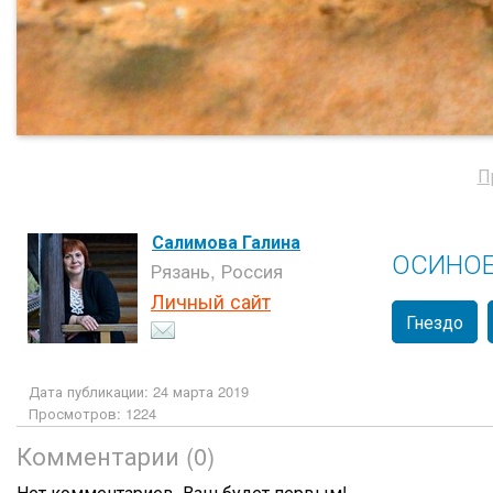
П
Салимова Галина
ОСИНОЕ
Рязань, Россия
Личный сайт
Гнездо
Дата публикации: 24 марта 2019
Просмотров: 1224
Комментарии (0)
Нет комментариев. Ваш будет первым!