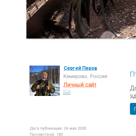
Сергей Перов
П
Кемерово, Россия
Личный сайт
Д
з
Дата публикации: 24 мая 2026
Просмотров: 185