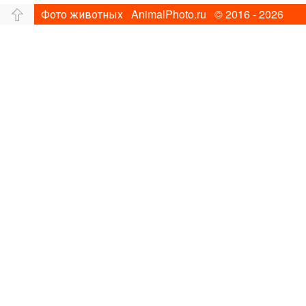
Фото животных AnimalPhoto.ru © 2016 - 2026