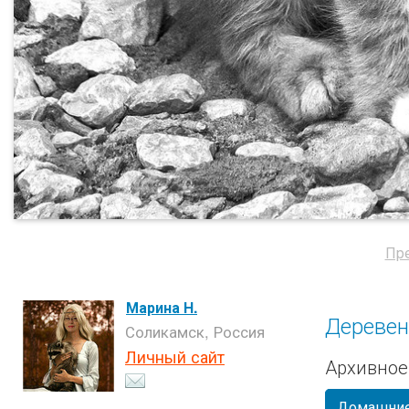
Пр
Марина Н.
Дереве
Соликамск, Россия
Личный сайт
Архивное
Домашние