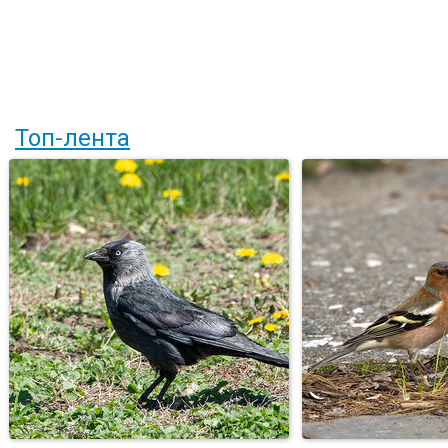
Топ-лента