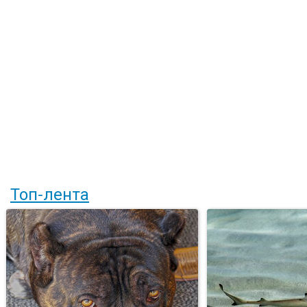
Топ-лента