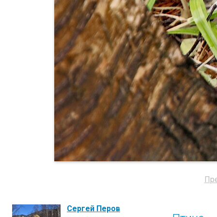
Пр
Сергей Перов