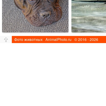
Фото животных AnimalPhoto.ru © 2016 - 2026