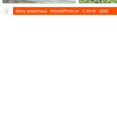
Фото животных AnimalPhoto.ru © 2016 - 2026