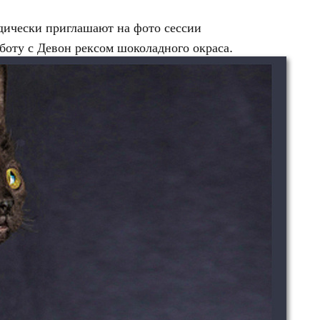
дически приглашают на фото сессии
боту с Девон рексом шоколадного окраса.