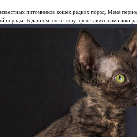
з известных питомников кошек редких пород. Меня перио
ой породы. В данном посте хочу представить вам свою ра