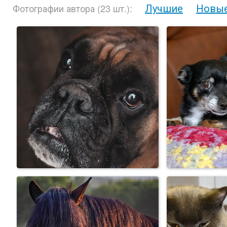
Лучшие
Новы
Фотографии автора (23 шт.):