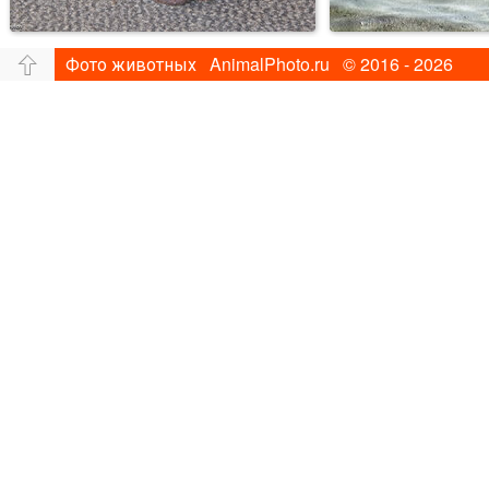
Фото животных AnimalPhoto.ru © 2016 - 2026