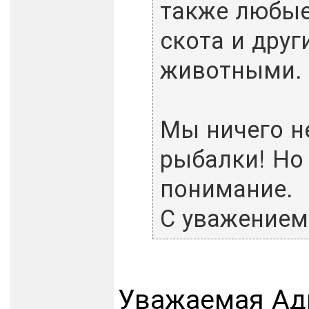
также любые
скота и дру
животными.
Мы ничего н
рыбалки! Но 
понимание.
С уважением
Уважаемая Ад