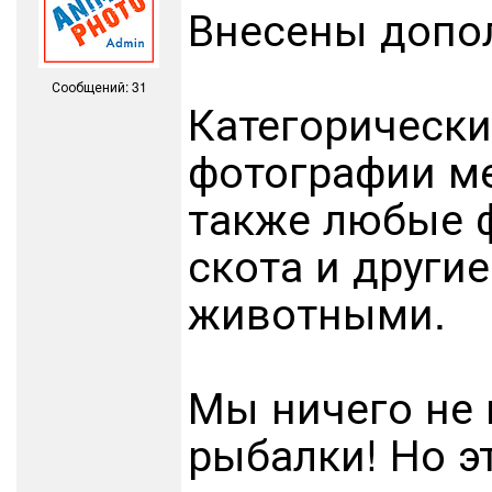
Внесены допол
Сообщений: 31
Категорически
фотографии ме
также любые ф
скота и други
животными.
Мы ничего не
рыбалки! Но э