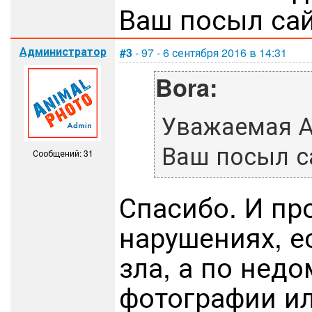
Ваш посыл сайт
Администратор
#3
- 97 - 6 сентября 2016 в 14:31
Bora:
Уважаемая А
Ваш посыл са
Сообщений: 31
Спасибо. И пр
нарушениях, е
зла, а по нед
фотографии ил