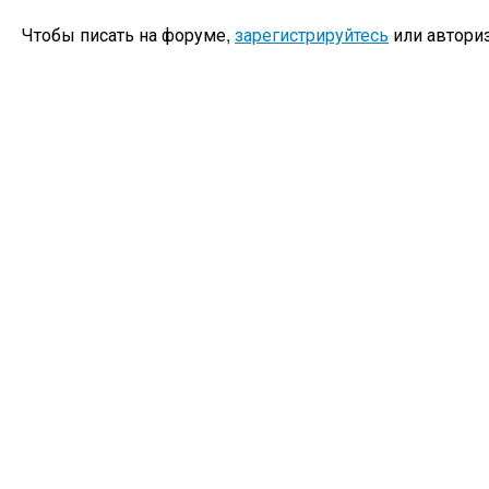
Чтобы писать на форуме,
зарегистрируйтесь
или авториз