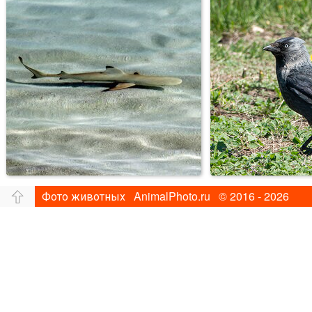
Фото животных AnimalPhoto.ru © 2016 - 2026