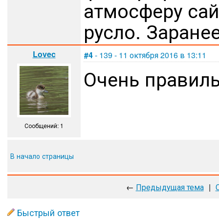
атмосферу сай
русло. Заране
Lovec
#4
- 139 - 11 октября 2016 в 13:11
Очень правил
Сообщений: 1
В начало страницы
←
Предыдущая тема
|
Быстрый ответ