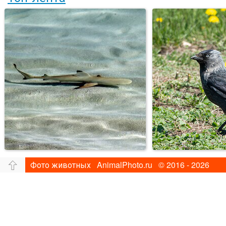
Фото животных AnimalPhoto.ru © 2016 - 2026