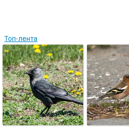
Топ-лента