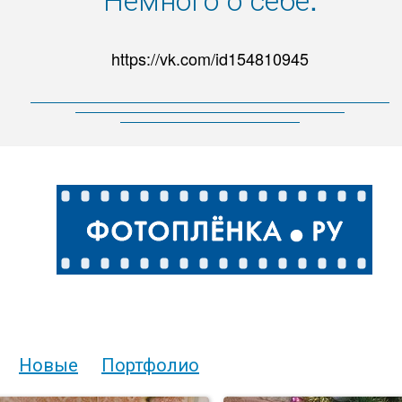
https://vk.com/id154810945
Новые
Портфолио