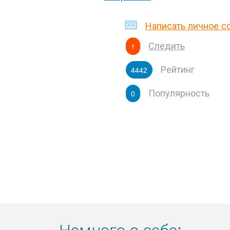
Написать личное 
Следить
1
Рейтинг
4442
Популярность
0
Немного о себе: