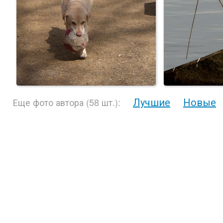
Лучшие
Новые
Еще фото автора (58 шт.):