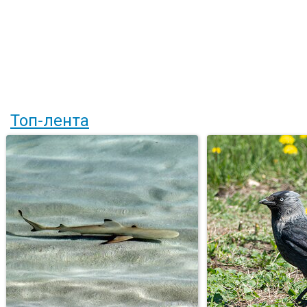
Топ-лента