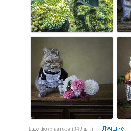
Лучшие
Еще фото автора (349 шт.):