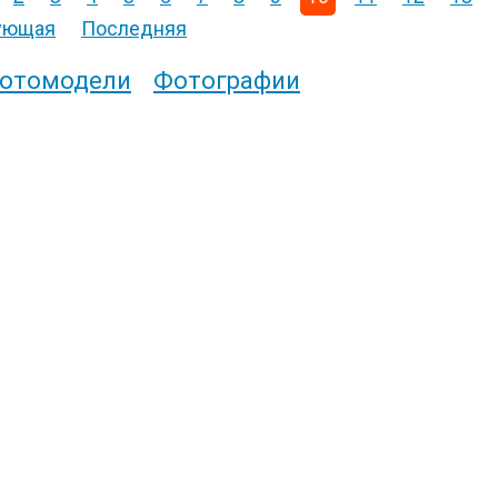
ующая
Последняя
отомодели
Фотографии