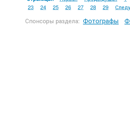
23
24
25
26
27
28
29
След
Фотографы
Ф
Спонсоры раздела: