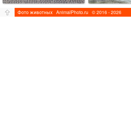
Фото животных AnimalPhoto.ru © 2016 - 2026