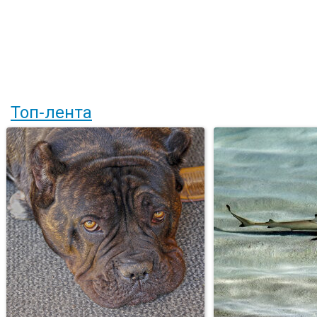
Топ-лента