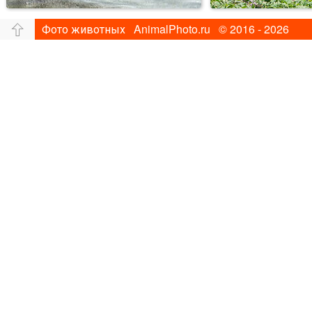
Фото животных AnimalPhoto.ru © 2016 - 2026