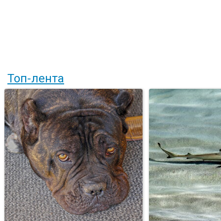
Топ-лента