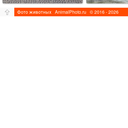
Фото животных AnimalPhoto.ru © 2016 - 2026