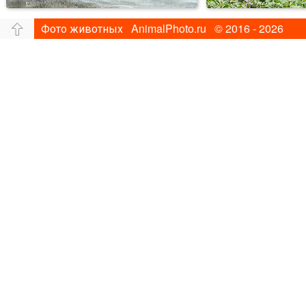
Фото животных AnimalPhoto.ru © 2016 - 2026