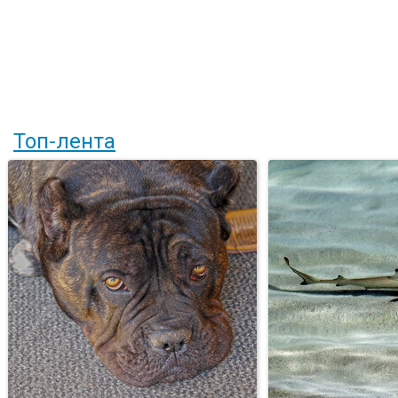
Топ-лента