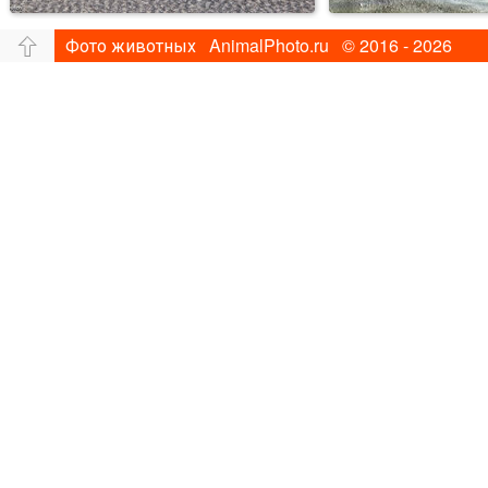
Фото животных AnimalPhoto.ru © 2016 - 2026