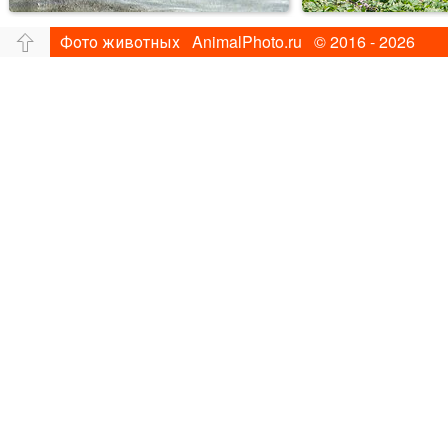
Фото животных AnimalPhoto.ru © 2016 - 2026