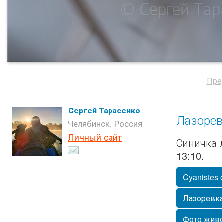
Пре
Сергей Тарасенко
Лазорев
Челябинск, Россия
Личный сайт
Синичка л
13:10.
Cyanistes 
Лазоревк
Фото жив