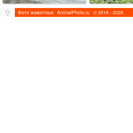
Фото животных AnimalPhoto.ru © 2016 - 2026