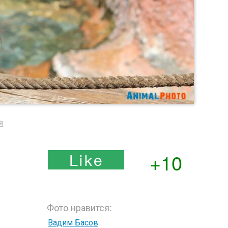
я
+10
Фото нравится:
Вадим Басов