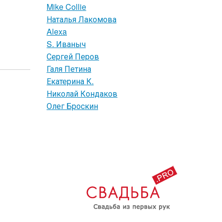
Mike Collie
Наталья Лакомова
Alexa
S. Иваныч
Сергей Перов
Галя Петина
Екатерина К.
Николай Кондаков
Олег Броскин