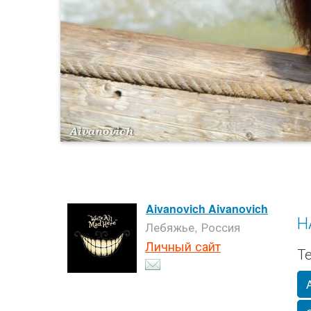
Aivanovich Aivanovich
Н
Лебяжье, Россия
Личный сайт
Те