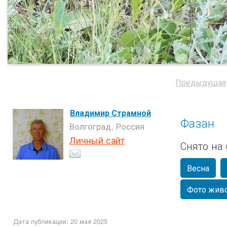
Предыдущая
Владимир Страмной
Фазан
Волгоград, Россия
Личный сайт
Снято на
Весна
Фото жив
Дата публикации: 20 мая 2025