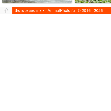
Фото животных AnimalPhoto.ru © 2016 - 2026