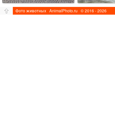
Фото животных AnimalPhoto.ru © 2016 - 2026