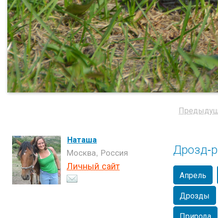
Предыдущ
Наташа
Дрозд-р
Москва, Россия
Личный сайт
Апрель
Дрозды
Природа