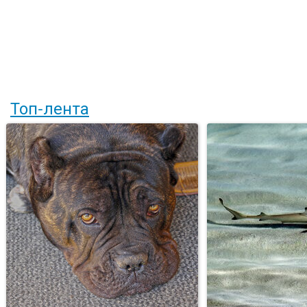
Топ-лента