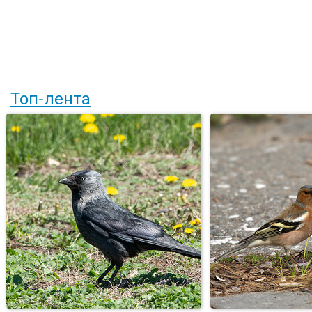
Топ-лента