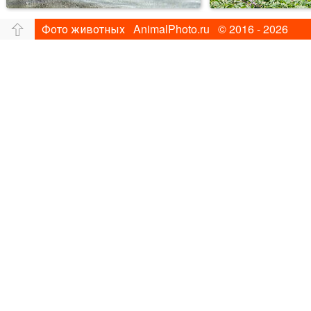
Фото животных AnimalPhoto.ru © 2016 - 2026