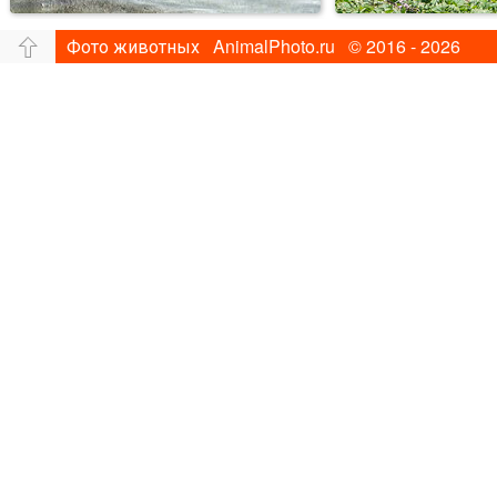
Фото животных AnimalPhoto.ru © 2016 - 2026