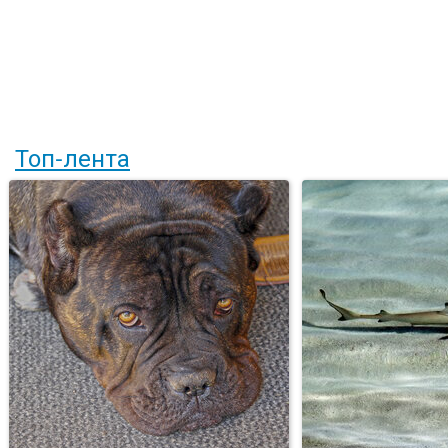
Топ-лента