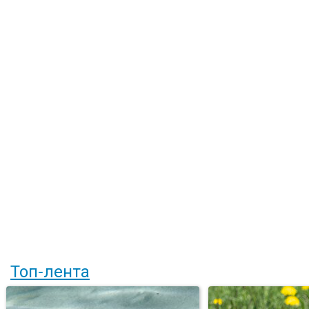
Топ-лента